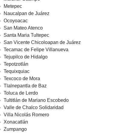
Metepec
Naucalpan de Juárez
Ocoyoacac
San Mateo Atenco
Santa Maria Tultepec
San Vicente Chicoloapan de Juárez
Tecamac de Felipe Villanueva
Tejupilco de Hidalgo
Tepotzotlán
Tequixquiac
Texcoco de Mora
Tlalnepantla de Baz
Toluca de Lerdo
Tultitlán de Mariano Escobedo
Valle de Chalco Solidaridad
Villa Nicolás Romero
Xonacatlán
Zumpango