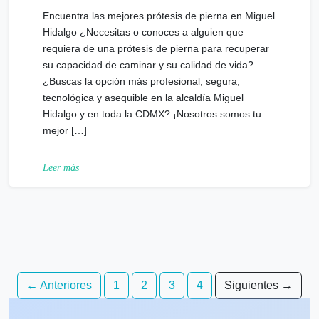
Encuentra las mejores prótesis de pierna en Miguel
Hidalgo ¿Necesitas o conoces a alguien que
requiera de una prótesis de pierna para recuperar
su capacidad de caminar y su calidad de vida?
¿Buscas la opción más profesional, segura,
tecnológica y asequible en la alcaldía Miguel
Hidalgo y en toda la CDMX? ¡Nosotros somos tu
mejor […]
Leer más
Navegación
← Anteriores
1
2
3
4
Siguientes →
de