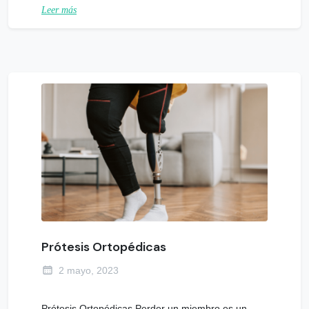
Leer más
Prótesis Ortopédicas
2 mayo, 2023
Prótesis Ortopédicas Perder un miembro es un